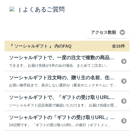
よくあるご質問
|
アクセス数順
『 ソーシャルギフト 』 内のFAQ
全16件
ソーシャルギフトで、一度の注文で複数の商品を贈ることは...
できます。 お届け先様が1件のみの場合、まとめてご注文い...
ソーシャルギフト注文時の、贈り主の名前、住所などは相手...
お買い物手続きで、表示しない選択が（匿名やニックネーム）できます。 ...
ソーシャルギフトで、「ギフトの受け取りURL」を送った...
ソーシャルギフト設定画面で確認いただけます。 お届け先様が受...
ソーシャルギフトの「ギフトの受け取りURL」の有効期限...
14日間です。 「ギフトの受け取りURL」の発行（ギフトメッ...