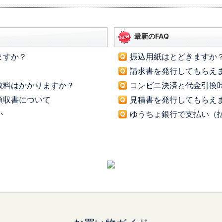
最新のFAQ
ますか？
振込用紙はとどきますか
請求書を発行してもらえ
数料はかかりますか？
コンビニ決済と代金引換
領収書について
見積書を発行してもらえ
か
ゆうちょ銀行で支払い（