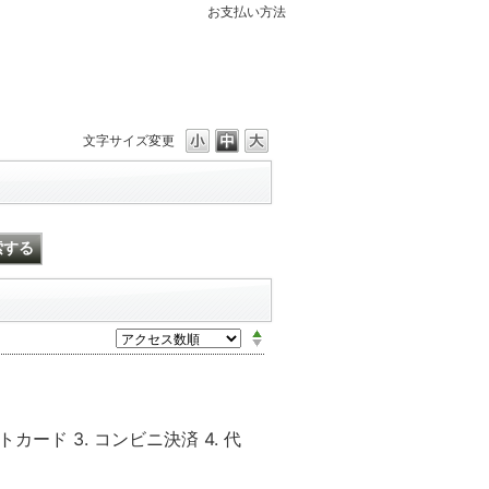
お支払い方法
文字サイズ変更
ード 3. コンビニ決済 4. 代