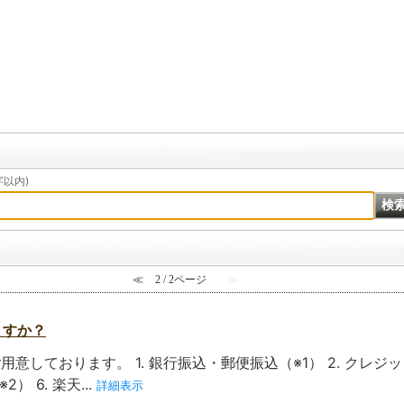
以内)
≪
2 / 2ページ
≫
ますか？
意しております。 1. 銀行振込・郵便振込（※1） 2. クレジットカ
2） 6. 楽天...
詳細表示