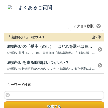
よくあるご質問
|
アクセス数順
『 結婚祝い 』 内のFAQ
全2件
結婚祝いの「熨斗（のし）」はどれを選べば良い？
結婚祝い熨斗（のし）は、 表書きは「御結婚御祝」「祝御結婚」「御結婚祝」「...
結婚祝いを贈る時期はいつがいい？
結婚祝いを贈る時期はいつがいいのか？ 結婚式への参列予定により異なります。...
キーワード検索
検索する