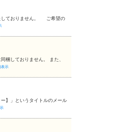
たしておりません。 ご希望の
示
同梱しておりません。 また、
細表示
ター】」というタイトルのメール
示