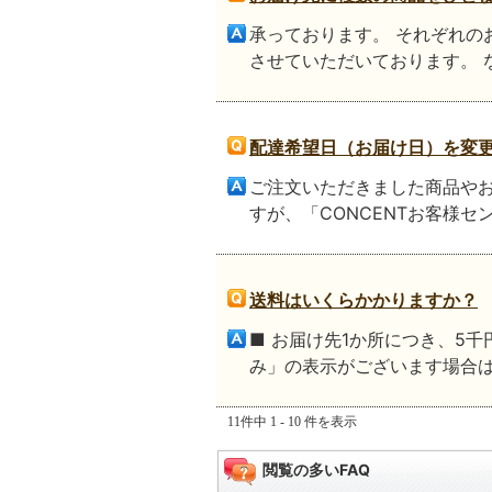
承っております。 それぞれの
させていただいております。 
配達希望日（お届け日）を変
ご注文いただきました商品や
すが、「CONCENTお客様セ
送料はいくらかかりますか？
■ お届け先1か所につき、5千
み」の表示がございます場合は、
11件中 1 - 10 件を表示
閲覧の多いFAQ