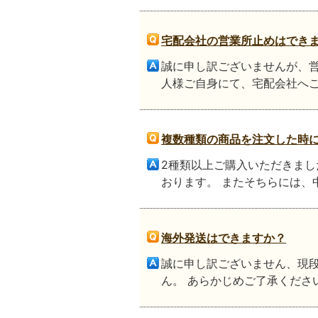
宅配会社の営業所止めはでき
誠に申し訳ございませんが、営
人様ご自身にて、宅配会社へご
複数種類の商品を注文した時
2種類以上ご購入いただきまし
おります。 またそちらには、
海外発送はできますか？
誠に申し訳ございません、現
ん。 あらかじめご了承くださ