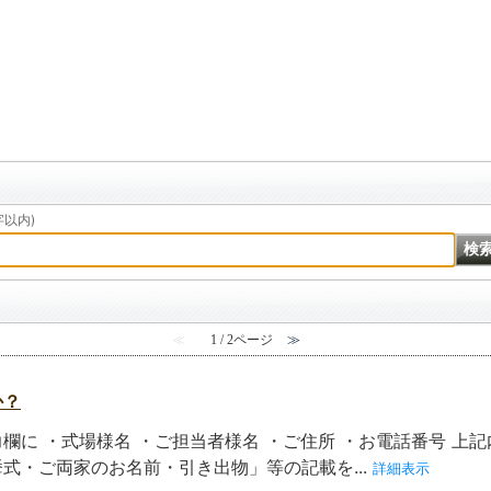
以内)
≪
1 / 2ページ
≫
か？
欄に ・式場様名 ・ご担当者様名 ・ご住所 ・お電話番号 上
式・ご両家のお名前・引き出物」等の記載を...
詳細表示