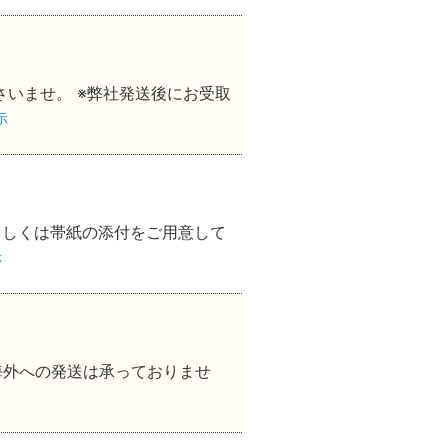
いませ。 ※弊社発送後にお受取
示
もしくは帯紙の添付をご用意して
示
海外への発送は承っておりませ