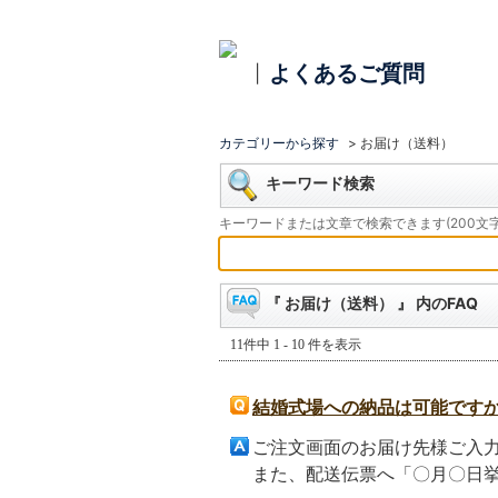
よくあるご質問
|
カテゴリーから探す
>
お届け（送料）
キーワード検索
キーワードまたは文章で検索できます(200文字
『 お届け（送料） 』 内のFAQ
11件中 1 - 10 件を表示
結婚式場への納品は可能です
ご注文画面のお届け先様ご入力
また、配送伝票へ「〇月〇日挙