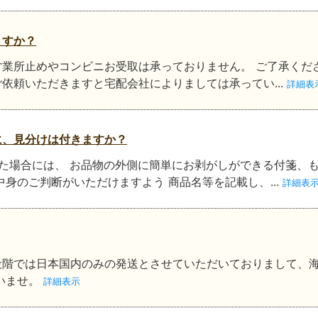
ますか？
業所止めやコンビニお受取は承っておりません。 ご了承くださ
依頼いただきますと宅配会社によりましては承ってい...
詳細表
に、見分けは付きますか？
た場合には、 お品物の外側に簡単にお剥がしができる付箋、
中身のご判断がいただけますよう 商品名等を記載し、...
詳細表
段階では日本国内のみの発送とさせていただいておりまして、
いませ。
詳細表示