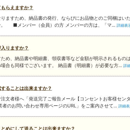
てもらえますか？
なりますため、納品書の発行、ならびにお品物とのご同梱はい
。 ■メンバー（会員）の方 メンバーの方は、「マ...
詳細表
が入りますか？
すため、納品書や明細書、領収書等など金額が明示されるものは
場合も同様でございます。 納品書（明細書）が必要な方...
詳
認することは出来ますか？
ご注文者様へ「発送完了ご報告メール【コンセントお客様セン
者のお問い合わせ専用ページのURL」をご案内させて...
詳細表
まとめにして送ることは出来ますか？