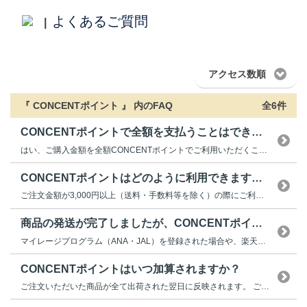
よくあるご質問
|
アクセス数順
『 CONCENTポイント 』 内のFAQ
全6件
CONCENTポイントで全額を支払うことはできますか？
はい、ご購入金額を全額CONCENTポイントでご利用いただくことができます...
CONCENTポイントはどのように利用できますか？
ご注文金額が3,000円以上（送料・手数料等を除く）の際にご利用いただけま...
商品の発送が完了しましたが、CONCENTポイントが付...
マイレージプログラム（ANA・JAL）を登録された場合や、楽天スーパーポイ...
CONCENTポイントはいつ加算されますか？
ご注文いただいた商品が全て出荷された翌日に反映されます。 ご購入金額10...