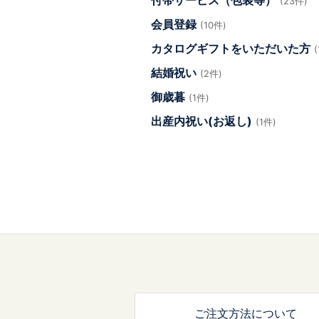
付帯サービス（包装等）
(23件)
会員登録
(10件)
カタログギフトをいただいた方
結婚祝い
(2件)
御歳暮
(1件)
出産内祝い(お返し)
(1件)
ご注文方法について