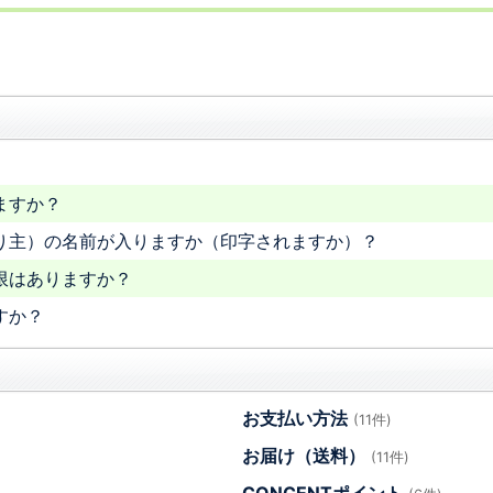
ますか？
り主）の名前が入りますか（印字されますか）？
限はありますか？
すか？
お支払い方法
(11件)
お届け（送料）
(11件)