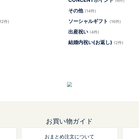
CONCENTポイント
(6件)
その他
(14件)
ソーシャルギフト
(12件)
(16件)
出産祝い
(4件)
結婚内祝い(お返し)
(2件)
お買い物ガイド
おまとめ注文について