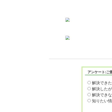
アンケート:ご
解決できた
解決したが
解決できな
知りたい情