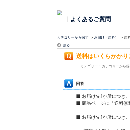
よくあるご質問
|
カテゴリーから探す
>
お届け（送料）
>
送
戻る
送料はいくらかかり
カテゴリー :
カテゴリーから探
回答
■ お届け先1か所につき
■ 商品ページに「送料
■ お届け先1か所につき