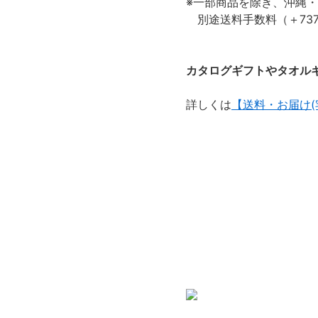
※一部商品を除き、沖縄
別途送料手数料（＋73
カタログギフトやタオルギ
詳しくは
【送料・お届け