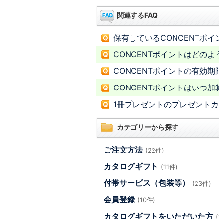
関連するFAQ
保有しているCONCENTポ
CONCENTポイントはどの
CONCENTポイントの有効
CONCENTポイントはいつ
1冊プレゼントのプレゼント
カテゴリーから探す
ご注文方法
(22件)
カタログギフト
(11件)
付帯サービス（包装等）
(23件)
会員登録
(10件)
カタログギフトをいただいた方