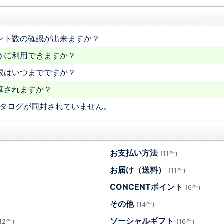
イント数の確認が出来ますか？
ように利用できますか？
期限はいつまでですか？
加算されますか？
カタログが同封されていません。
お支払い方法
(11件)
お届け（送料）
(11件)
CONCENTポイント
(6件)
その他
(14件)
ソーシャルギフト
(12件)
(16件)