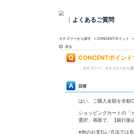
よくあるご質問
|
カテゴリーから探す
>
CONCENTポイント
戻る
CONCENTポイン
カテゴリー :
カテゴリーから探
回答
はい、ご購入金額を全額C
ショッピングカートの「
選択」画面で、【銀行振
※他のお支払い方法では