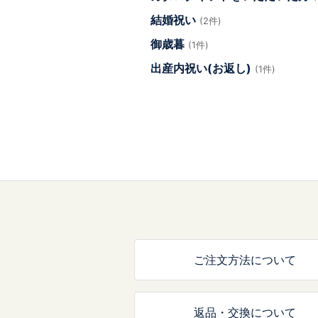
結婚祝い
(2件)
御歳暮
(1件)
出産内祝い(お返し)
(1件)
ご注文方法について
返品・交換について