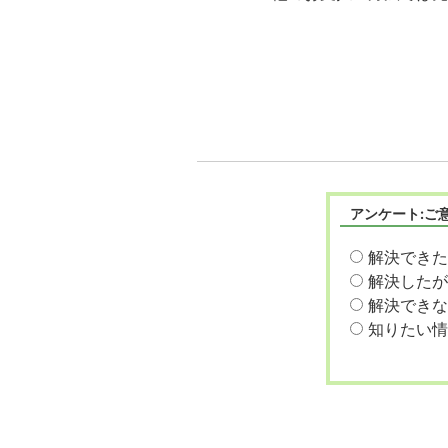
アンケート:ご
解決できた
解決したが
解決できな
知りたい情