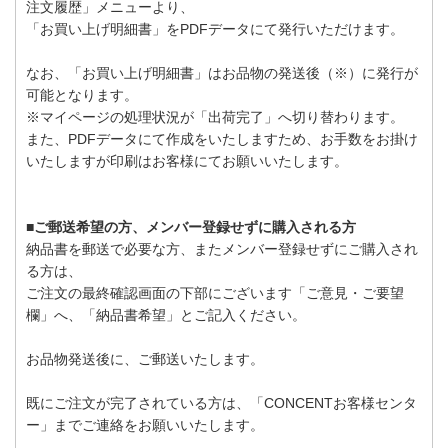
注文履歴」メニューより、
「お買い上げ明細書」をPDFデータにて発行いただけます。
なお、「お買い上げ明細書」はお品物の発送後（※）に発行が
可能となります。
※マイページの処理状況が「出荷完了」へ切り替わります。
また、PDFデータにて作成をいたしますため、お手数をお掛け
いたしますが印刷はお客様にてお願いいたします。
■ご郵送希望の方、メンバー登録せずに購入される方
納品書を郵送で必要な方、またメンバー登録せずにご購入され
る方は、
ご注文の最終確認画面の下部にございます「ご意見・ご要望
欄」へ、「納品書希望」とご記入ください。
お品物発送後に、ご郵送いたします。
既にご注文が完了されている方は、「CONCENTお客様センタ
ー」までご連絡をお願いいたします。