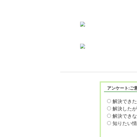
アンケート:ご
解決できた
解決したが
解決できな
知りたい情