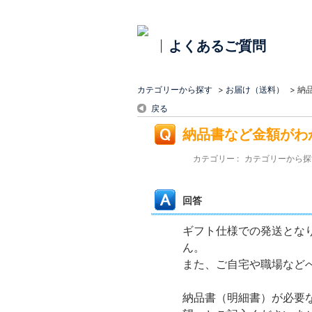
よくあるご質問
|
カテゴリーから探す
>
お届け（送料）
>
納
戻る
納品書など金額がわ
カテゴリー :
カテゴリーから探
回答
ギフト仕様での発送とな
ん。
また、ご自宅や職場など
納品書（明細書）が必要