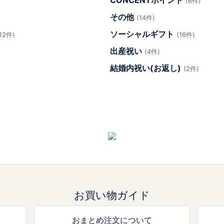
CONCENTポイント
(6件)
その他
(14件)
ソーシャルギフト
(12件)
(16件)
出産祝い
(4件)
結婚内祝い(お返し)
(2件)
お買い物ガイド
おまとめ注文について