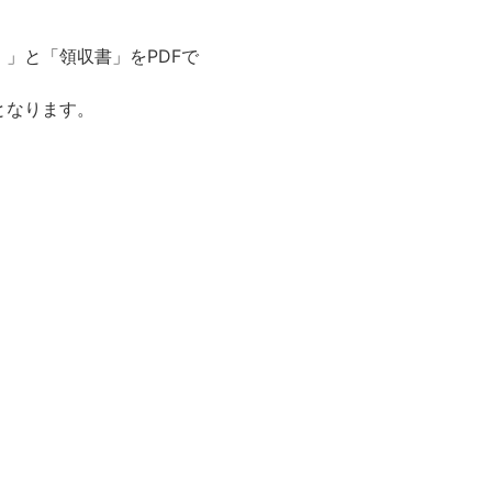
」と「領収書」をPDFで
となります。