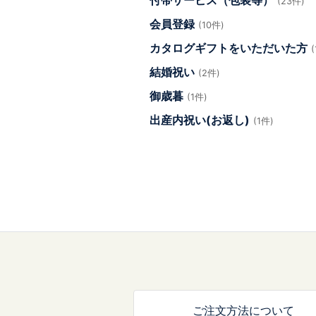
付帯サービス（包装等）
(23件)
会員登録
(10件)
カタログギフトをいただいた方
結婚祝い
(2件)
御歳暮
(1件)
出産内祝い(お返し)
(1件)
ご注文方法について