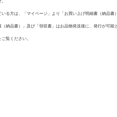
せ。
ている方は、「マイページ」より「お買い上げ明細書（納品書）
書（納品書）」及び「領収書」はお品物発送後に、発行が可能
をご覧ください。