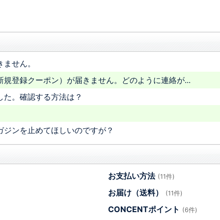
きません。
規登録クーポン）が届きません。どのように連絡が...
した。確認する方法は？
ガジンを止めてほしいのですが？
お支払い方法
(11件)
お届け（送料）
(11件)
CONCENTポイント
(6件)