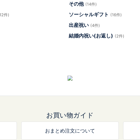
その他
(14件)
ソーシャルギフト
(12件)
(16件)
出産祝い
(4件)
結婚内祝い(お返し)
(2件)
お買い物ガイド
おまとめ注文について