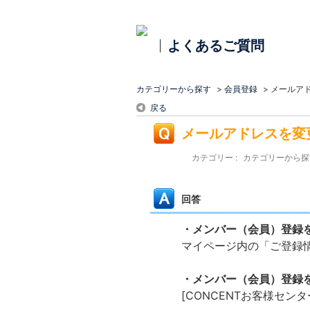
よくあるご質問
|
カテゴリーから探す
>
会員登録
>
メールア
戻る
メールアドレスを変
カテゴリー :
カテゴリーから探
回答
・メンバー（会員）登録
マイページ内の「ご登録
・メンバー（会員）登録
[CONCENTお客様セン