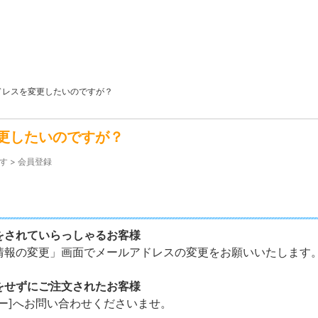
ドレスを変更したいのですが？
更したいのですが？
す
>
会員登録
をされていらっしゃるお客様
情報の変更」画面でメールアドレスの変更をお願いいたしま
をせずにご注文されたお客様
ター]へお問い合わせくださいませ。