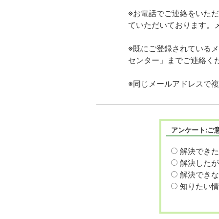
※お電話でご連絡をいた
ていただいております。
※既にご登録されているメ
センター」までご連絡く
※同じメールアドレスで
アンケート:ご
解決できた
解決したが
解決できな
知りたい情