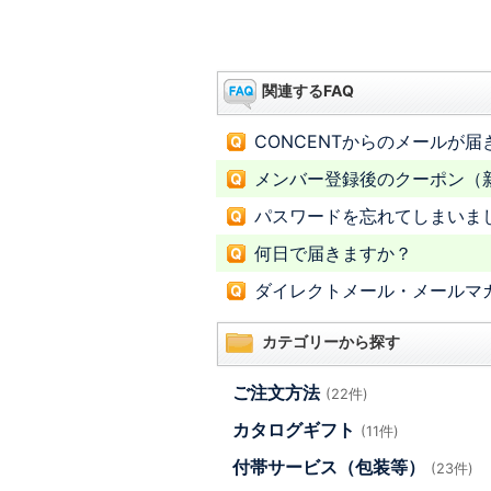
関連するFAQ
CONCENTからのメールが届
メンバー登録後のクーポン（新
パスワードを忘れてしまいま
何日で届きますか？
ダイレクトメール・メールマ
カテゴリーから探す
ご注文方法
(22件)
カタログギフト
(11件)
付帯サービス（包装等）
(23件)