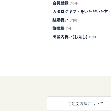
会員登録
(10件)
カタログギフトをいただいた方
結婚祝い
(2件)
御歳暮
(1件)
出産内祝い(お返し)
(1件)
ご注文方法について