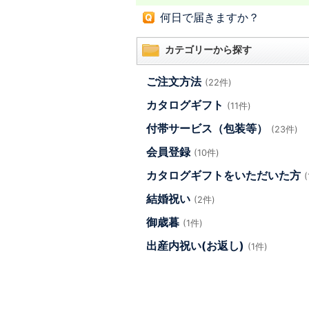
何日で届きますか？
カテゴリーから探す
ご注文方法
(22件)
カタログギフト
(11件)
付帯サービス（包装等）
(23件)
会員登録
(10件)
カタログギフトをいただいた方
結婚祝い
(2件)
御歳暮
(1件)
出産内祝い(お返し)
(1件)