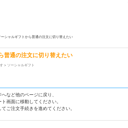
ソーシャルギフトから普通の注文に切り替えたい
ら普通の注文に切り替えたい
す
>
ソーシャルギフト
ジへなど他のページに戻り、
ート画面に移動してください。
してご注文手続きを進めてください。