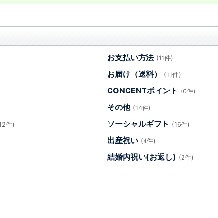
お支払い方法
(11件)
お届け（送料）
(11件)
CONCENTポイント
(6件)
その他
(14件)
ソーシャルギフト
(12件)
(16件)
出産祝い
(4件)
結婚内祝い(お返し)
(2件)