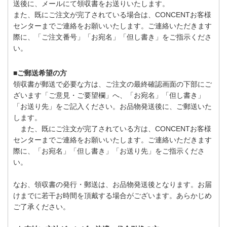
送後に、メールにて領収書をお送りいたします。
また、既にご注文が完了されている場合は、CONCENTお客様
センターまでご連絡をお願いいたします。ご連絡いただきます
際に、「ご注文番号」「お宛名」「但し書き」をご指示くださ
い。
■ご郵送希望の方
領収書が郵送で必要な方は、ご注文の最終確認画面の下部にご
ざいます「ご意見・ご要望欄」へ、「お宛名」「但し書き」
「お送り先」をご記入ください。お品物発送後に、ご郵送いた
します。
また、既にご注文が完了されている方は、CONCENTお客様
センターまでご連絡をお願いいたします。ご連絡いただきます
際に、「お宛名」「但し書き」「お送り先」をご指示くださ
い。
なお、領収書の発行・郵送は、お品物発送後となります。お届
けまでに若干お時間を頂戴する場合がございます。あらかじめ
ご了承ください。