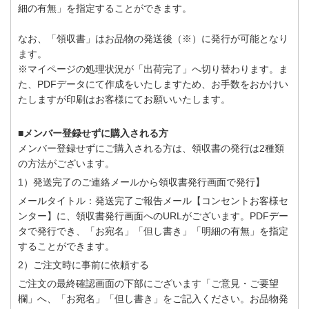
細の有無」を指定することができます。
なお、「領収書」はお品物の発送後（※）に発行が可能となり
ます。
※マイページの処理状況が「出荷完了」へ切り替わります。ま
た、PDFデータにて作成をいたしますため、お手数をおかけい
たしますが印刷はお客様にてお願いいたします。
■メンバー登録せずに購入される方
メンバー登録せずにご購入される方は、領収書の発行は2種類
の方法がございます。
1）発送完了のご連絡メールから領収書発行画面で発行】
メールタイトル：発送完了ご報告メール【コンセントお客様セ
ンター】に、領収書発行画面へのURLがございます。PDFデー
タで発行でき、「お宛名」「但し書き」「明細の有無」を指定
することができます。
2）ご注文時に事前に依頼する
ご注文の最終確認画面の下部にございます「ご意見・ご要望
欄」へ、「お宛名」「但し書き」をご記入ください。お品物発