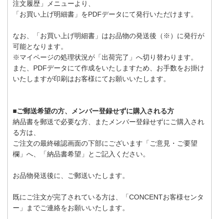
注文履歴」メニューより、
「お買い上げ明細書」をPDFデータにて発行いただけます。
なお、「お買い上げ明細書」はお品物の発送後（※）に発行が
可能となります。
※マイページの処理状況が「出荷完了」へ切り替わります。
また、PDFデータにて作成をいたしますため、お手数をお掛け
いたしますが印刷はお客様にてお願いいたします。
■ご郵送希望の方、メンバー登録せずに購入される方
納品書を郵送で必要な方、またメンバー登録せずにご購入され
る方は、
ご注文の最終確認画面の下部にございます「ご意見・ご要望
欄」へ、「納品書希望」とご記入ください。
お品物発送後に、ご郵送いたします。
既にご注文が完了されている方は、「CONCENTお客様センタ
ー」までご連絡をお願いいたします。