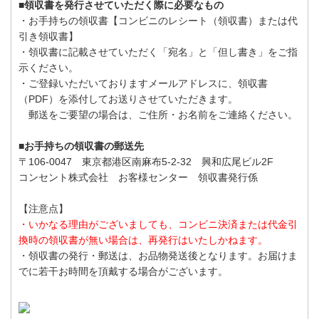
■領収書を発行させていただく際に必要なもの
・お手持ちの領収書【コンビニのレシート（領収書）または代
引き領収書】
・領収書に記載させていただく「宛名」と「但し書き」をご指
示ください。
・ご登録いただいておりますメールアドレスに、領収書
（PDF）を添付してお送りさせていただきます。
郵送をご要望の場合は、ご住所・お名前をご連絡ください。
■お手持ちの領収書の郵送先
〒106-0047 東京都港区南麻布5-2-32 興和広尾ビル2F
コンセント株式会社 お客様センター 領収書発行係
【注意点】
・いかなる理由がございましても、コンビニ決済または代金引
換時の領収書が無い場合は、再発行はいたしかねます。
・領収書の発行・郵送は、お品物発送後となります。お届けま
でに若干お時間を頂戴する場合がございます。