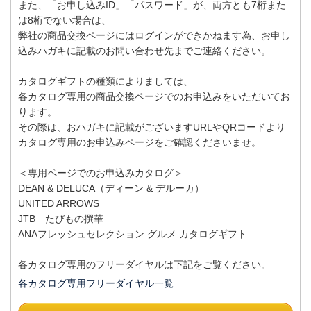
また、「お申し込みID」「パスワード」が、両方とも7桁また
は8桁でない場合は、
弊社の商品交換ページにはログインができかねます為、お申し
込みハガキに記載のお問い合わせ先までご連絡ください。
カタログギフトの種類によりましては、
各カタログ専用の商品交換ページでのお申込みをいただいてお
ります。
その際は、おハガキに記載がございますURLやQRコードより
カタログ専用のお申込みページをご確認くださいませ。
＜専用ページでのお申込みカタログ＞
DEAN & DELUCA（ディーン & デルーカ）
UNITED ARROWS
JTB たびもの撰華
ANAフレッシュセレクション グルメ カタログギフト
各カタログ専用のフリーダイヤルは下記をご覧ください。
各カタログ専用フリーダイヤル一覧